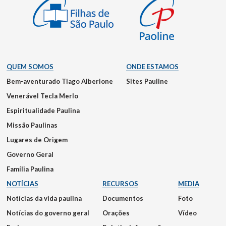
QUEM SOMOS
ONDE ESTAMOS
Bem-aventurado Tiago Alberione
Sites Pauline
Venerável Tecla Merlo
Espiritualidade Paulina
Missão Paulinas
Lugares de Origem
Governo Geral
Família Paulina
NOTÍCIAS
RECURSOS
MEDIA
Notícias da vida paulina
Documentos
Foto
Notícias do governo geral
Orações
Vídeo