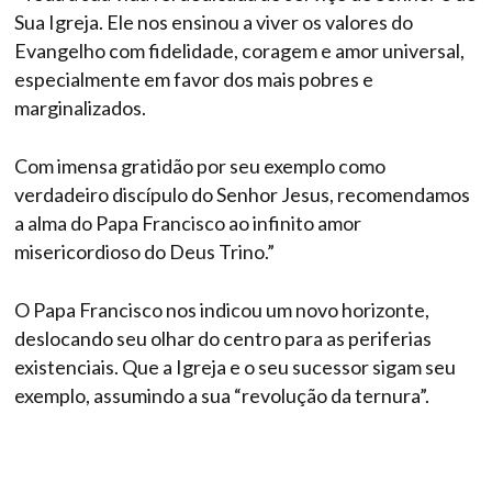
Sua Igreja. Ele nos ensinou a viver os valores do
Evangelho com fidelidade, coragem e amor universal,
especialmente em favor dos mais pobres e
marginalizados.
Com imensa gratidão por seu exemplo como
verdadeiro discípulo do Senhor Jesus, recomendamos
a alma do Papa Francisco ao infinito amor
misericordioso do Deus Trino.”
O Papa Francisco nos indicou um novo horizonte,
deslocando seu olhar do centro para as periferias
existenciais. Que a Igreja e o seu sucessor sigam seu
exemplo, assumindo a sua “revolução da ternura”.