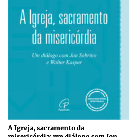
A Igreja, sacramento da
misericórdia: um diálogo com Jon