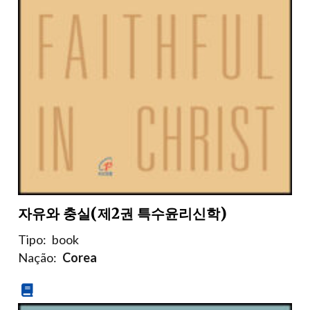
자유와 충실(제2권 특수윤리신학)
Tipo:
book
Nação:
Corea