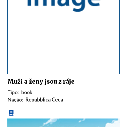
Muži a ženy jsou z ráje
Tipo:
book
Nação:
Repubblica Ceca