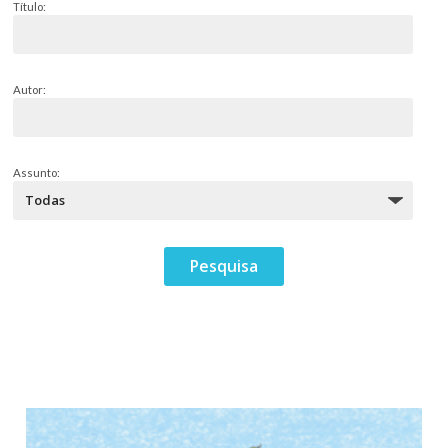
Título:
Autor:
Assunto: