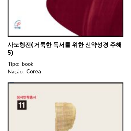
사도행전(거룩한 독서를 위한 신약성경 주해
5)
Tipo:
book
Nação:
Corea