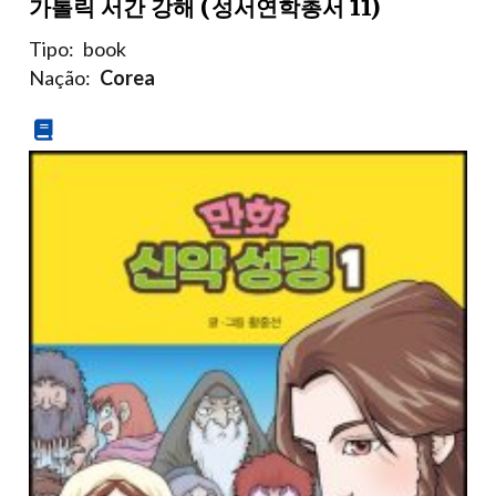
가톨릭 서간 강해 (성서연학총서 11)
Tipo:
book
Nação:
Corea