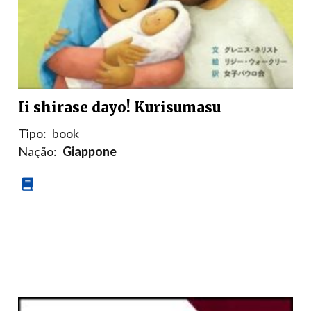
Ii shirase dayo! Kurisumasu
Tipo:
book
Nação:
Giappone