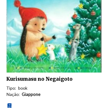
Kurisumasu no Negaigoto
Tipo:
book
Nação:
Giappone