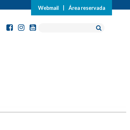
Webmail
|
Área reservada