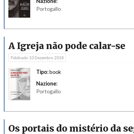
Nazione:
Portogallo
A Igreja não pode calar-se
Públicado
10 Dezembro 2018
Tipo:
book
Nazione:
Portogallo
Os portais do mistério da s