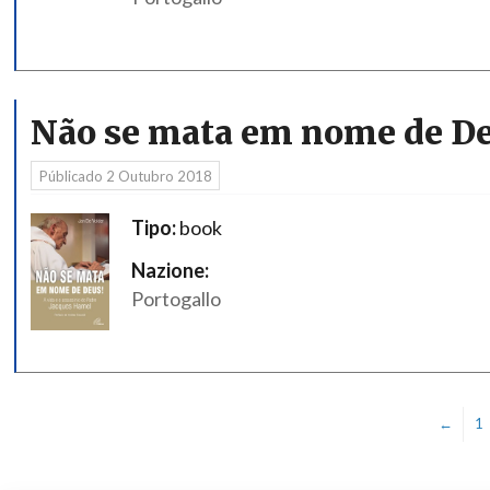
Não se mata em nome de De
Públicado
2 Outubro 2018
Tipo:
book
Nazione:
Portogallo
←
1