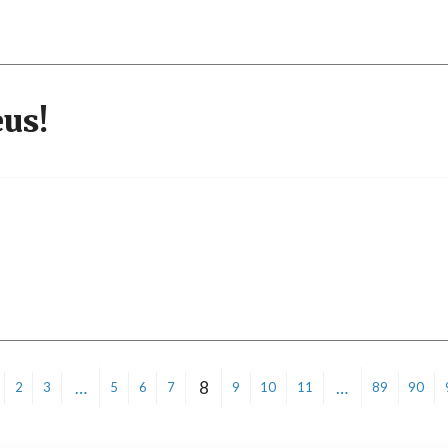
us!
…
8
…
2
3
5
6
7
9
10
11
89
90