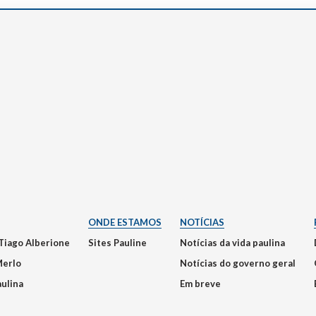
ONDE ESTAMOS
NOTÍCIAS
Tiago Alberione
Sites Pauline
Notícias da vida paulina
Merlo
Notícias do governo geral
aulina
Em breve