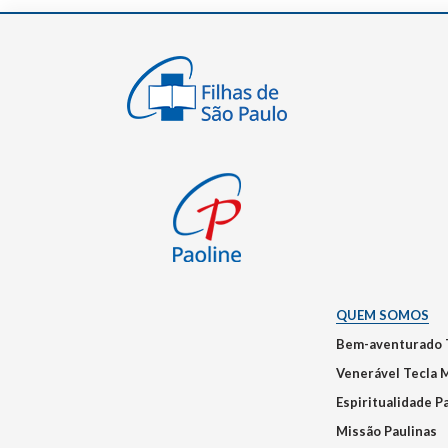
QUEM SOMOS
Bem-aventurado 
Venerável Tecla 
Espiritualidade P
Missão Paulinas