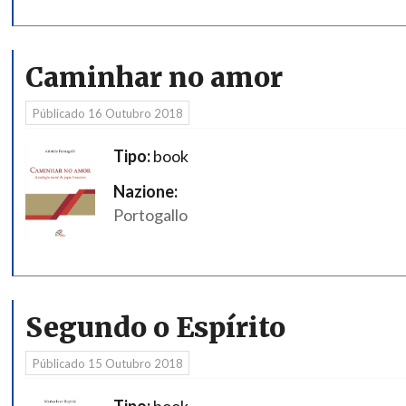
Caminhar no amor
Públicado
16 Outubro 2018
Tipo:
book
Nazione:
Portogallo
Segundo o Espírito
Públicado
15 Outubro 2018
Tipo:
book