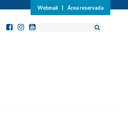
Webmail
|
Área reservada