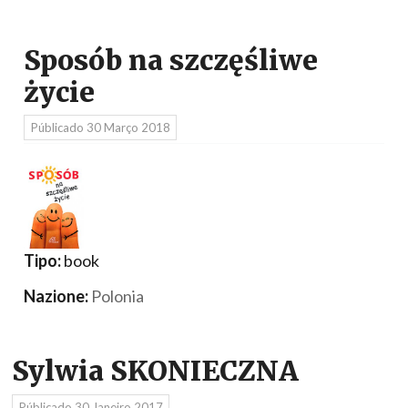
Sposób na szczęśliwe
życie
Públicado
30 Março 2018
Tipo:
book
Nazione:
Polonia
Sylwia SKONIECZNA
Públicado
30 Janeiro 2017