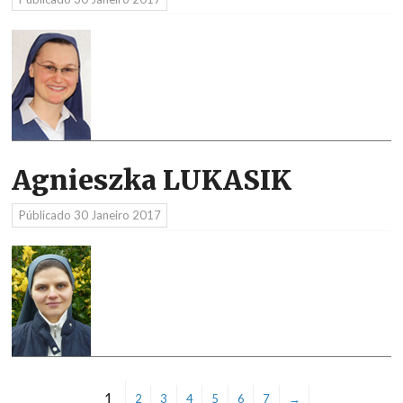
Agnieszka LUKASIK
Públicado
30 Janeiro 2017
1
2
3
4
5
6
7
→