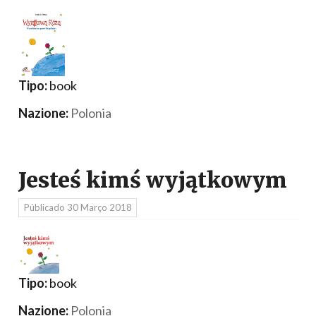
Tipo:
book
Nazione:
Polonia
Jesteś kimś wyjątkowym
Públicado
30 Março 2018
Tipo:
book
Nazione:
Polonia