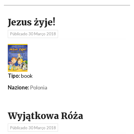
Jezus żyje!
Públicado
30 Março 2018
Tipo:
book
Nazione:
Polonia
Wyjątkowa Róża
Públicado
30 Março 2018