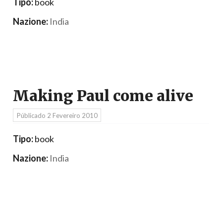
Tipo:
book
Nazione:
India
Making Paul come alive
Públicado
2 Fevereiro 2010
Tipo:
book
Nazione:
India