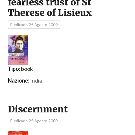
fearless trust of St
Therese of Lisieux
Públicado
25 Agosto 2009
Tipo:
book
Nazione:
India
Discernment
Públicado
25 Agosto 2009