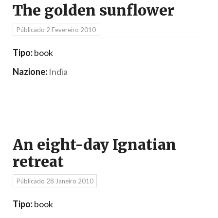
The golden sunflower
Públicado
2 Fevereiro 2010
Tipo:
book
Nazione:
India
An eight-day Ignatian
retreat
Públicado
28 Janeiro 2010
Tipo:
book