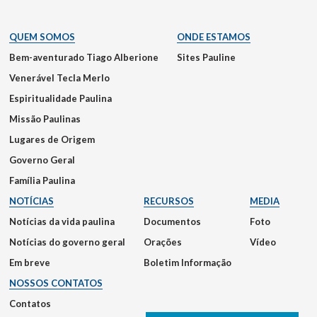
QUEM SOMOS
ONDE ESTAMOS
Bem-aventurado Tiago Alberione
Sites Pauline
Venerável Tecla Merlo
Espiritualidade Paulina
Missão Paulinas
Lugares de Origem
Governo Geral
Família Paulina
NOTÍCIAS
RECURSOS
MEDIA
Notícias da vida paulina
Documentos
Foto
Notícias do governo geral
Orações
Vídeo
Em breve
Boletim Informação
NOSSOS CONTATOS
Contatos