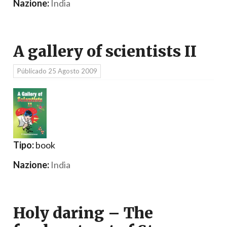
Nazione:
India
A gallery of scientists II
Públicado
25 Agosto 2009
Tipo:
book
Nazione:
India
Holy daring – The