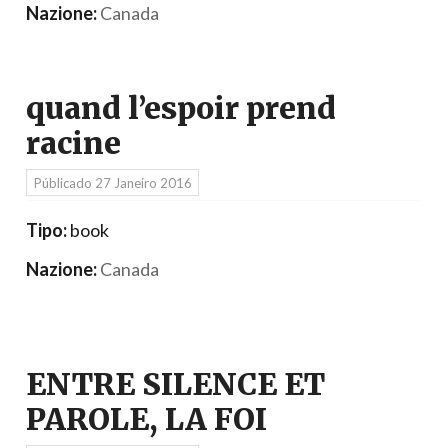
Nazione:
Canada
quand l’espoir prend
racine
Públicado
27 Janeiro 2016
Tipo:
book
Nazione:
Canada
ENTRE SILENCE ET
PAROLE, LA FOI