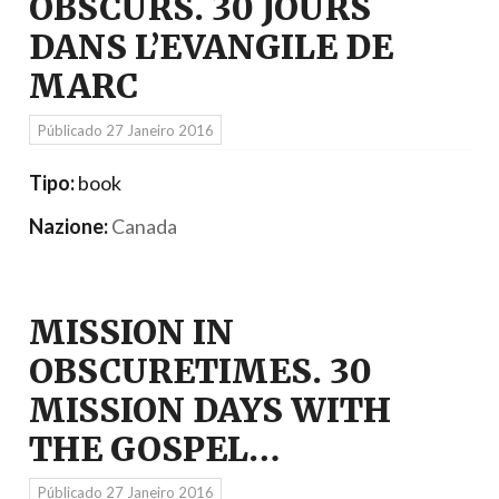
OBSCURS. 30 JOURS
DANS L’EVANGILE DE
MARC
Públicado
27 Janeiro 2016
Tipo:
book
Nazione:
Canada
MISSION IN
OBSCURETIMES. 30
MISSION DAYS WITH
THE GOSPEL…
Públicado
27 Janeiro 2016