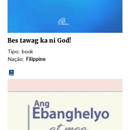
Bes tawag ka ni God!
Tipo:
book
Nação:
Filippine