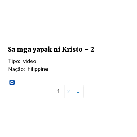
Sa mga yapak ni Kristo – 2
Tipo:
video
Nação:
Filippine
1
2
→