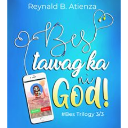
Nação:
Filippine