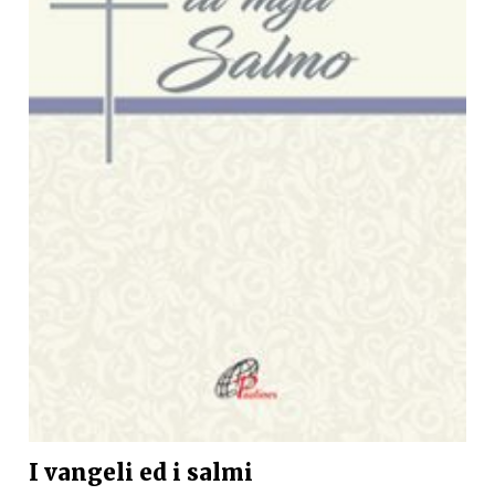
I vangeli ed i salmi