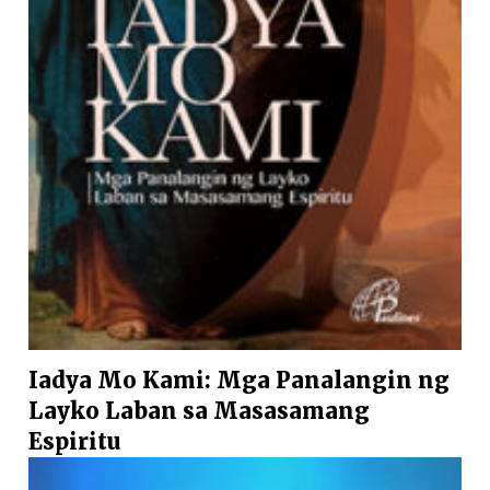
Iadya Mo Kami: Mga Panalangin ng
Layko Laban sa Masasamang
Espiritu
Tipo:
book