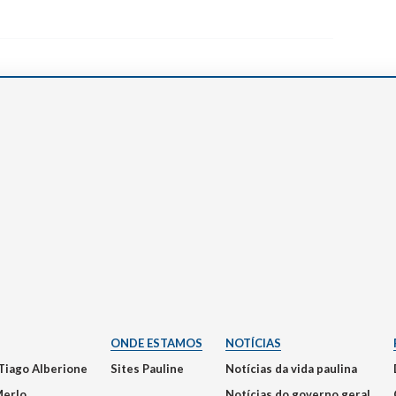
ONDE ESTAMOS
NOTÍCIAS
Tiago Alberione
Sites Pauline
Notícias da vida paulina
Merlo
Notícias do governo geral