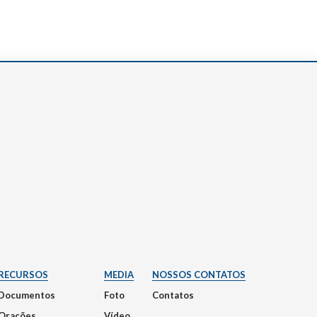
RECURSOS
MEDIA
NOSSOS CONTATOS
Documentos
Foto
Contatos
Orações
Vídeo