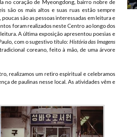
da no coração de Myeongdong, bairro nobre de
is são os mais altos e suas ruas estão sempre
s, poucas são as pessoas interessadas em leitura e
ventos foram realizados neste Centro ao longo dos
 leitura. A última exposição apresentou poesias e
Paulo, com o sugestivo título:
História das Imagens
radicional coreano, feito à mão, de uma árvore
, realizamos um retiro espiritual e celebramos
nça de paulinas nesse local. As atividades vêm e