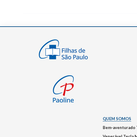
QUEM SOMOS
Bem-aventurado 
Venerável Tecla 