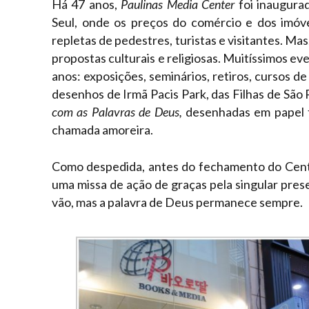
Há 47 anos,
Paulinas Media Center
foi inaugura
Seul, onde os preços do comércio e dos imóve
repletas de pedestres, turistas e visitantes. Ma
propostas culturais e religiosas. Muitíssimos e
anos: exposições, seminários, retiros, cursos de
desenhos de Irmã Pacis Park, das Filhas de São 
com as Palavras de Deus,
desenhadas em papel t
chamada amoreira.
Como despedida, antes do fechamento do Centro
uma missa de ação de graças pela singular prese
vão, mas a palavra de Deus permanece sempre.