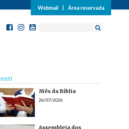
Webmail
|
Área reservada
centi
Mês da Bíblia
26/07/2026
Assembleia dos