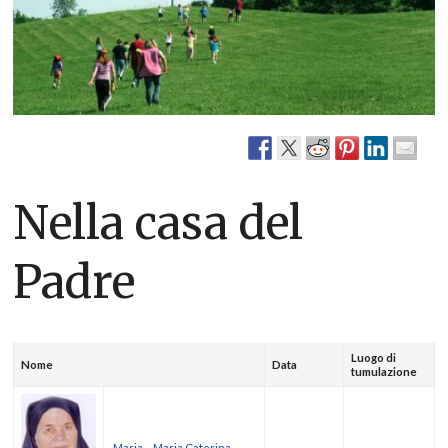
Nella casa del
Padre
Luogo di
Nome
Data
tumulazione
Maria – Maria Caterina