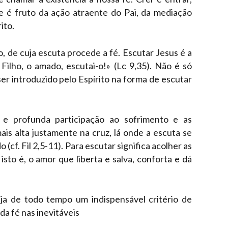
 é fruto da ação atraente do Pai, da mediação
ito.
o, de cuja escuta procede a fé. Escutar Jesus é a
Filho, o amado, escutai-o!» (Lc 9,35). Não é só
er introduzido pelo Espírito na forma de escutar
e profunda participação ao sofrimento e as
is alta justamente na cruz, lá onde a escuta se
(cf. Fil 2,5-11). Para escutar significa acolher as
isto é, o amor que liberta e salva, conforta e dá
ja de todo tempo um indispensável critério de
da fé nas inevitáveis