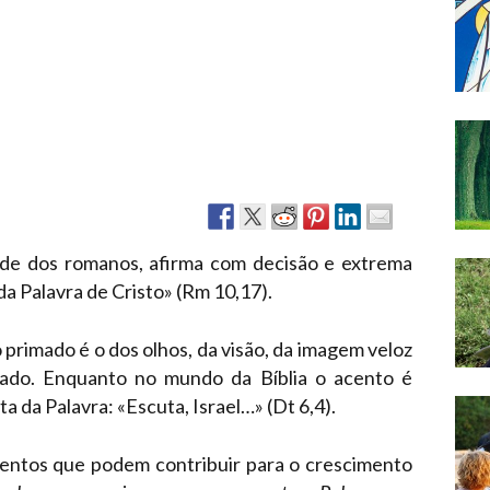
Narzole
San Lorenzo di Fossano
Susa
ade dos romanos, afirma com decisão e extrema
da Palavra de Cristo» (Rm 10,17).
o primado é o dos olhos, da visão, da imagem veloz
tado. Enquanto no mundo da Bíblia o acento é
a da Palavra: «Escuta, Israel…» (Dt 6,4).
entos que podem contribuir para o crescimento