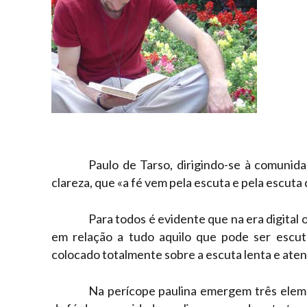
Paulo de Tarso, dirigindo-se à comunid
clareza, que «a fé vem pela escuta e pela escuta 
Para todos é evidente que na era digital 
em relação a tudo aquilo que pode ser escu
colocado totalmente sobre a escuta lenta e atent
Na perícope paulina emergem três elem