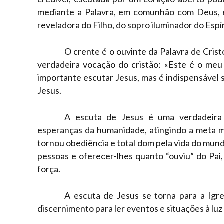
mediante a Palavra, em comunhão com Deus, e
reveladora do Filho, do sopro iluminador do Espír
O crente é o ouvinte da Palavra de Crist
verdadeira vocação do cristão: «Este é o meu 
importante escutar Jesus, mas é indispensável s
Jesus.
A escuta de Jesus é uma verdadeira 
esperanças da humanidade, atingindo a meta ma
tornou obediência e total dom pela vida do mundo 
pessoas e oferecer-lhes quanto “ouviu” do Pai, 
força.
A escuta de Jesus se torna para a Igre
discernimento para ler eventos e situações à luz 