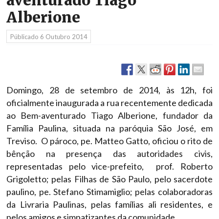
aventurado Tiago
Alberione
Públicado
6 Outubro 2014
Domingo, 28 de setembro de 2014, às 12h, foi
oficialmente inaugurada a rua recentemente dedicada
ao Bem-aventurado Tiago Alberione, fundador da
Família Paulina, situada na paróquia São José, em
Treviso. O pároco, pe. Matteo Gatto, oficiou o rito de
bênção na presença das autoridades civis,
representadas pelo vice-prefeito, prof. Roberto
Grigoletto; pelas Filhas de São Paulo, pelo sacerdote
paulino, pe. Stefano Stimamiglio; pelas colaboradoras
da Livraria Paulinas, pelas famílias ali residentes, e
pelos amigos e simpatizantes da comunidade.