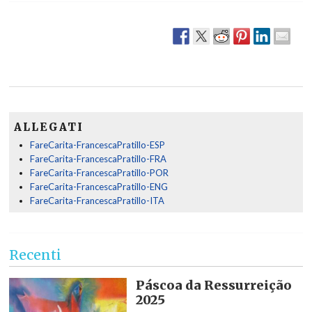
ALLEGATI
FareCarita-FrancescaPratillo-ESP
FareCarita-FrancescaPratillo-FRA
FareCarita-FrancescaPratillo-POR
FareCarita-FrancescaPratillo-ENG
FareCarita-FrancescaPratillo-ITA
Recenti
Páscoa da Ressurreição
2025