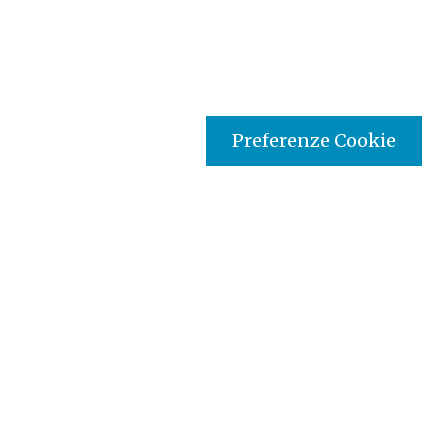
Preferenze Cookie
Tipo prodotto editoriale:
audio