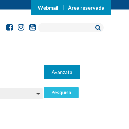
Webmail
|
Área reservada
Avanzata