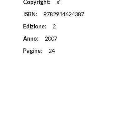
Copyright:
si
ISBN:
9782914624387
Edizione:
2
Anno:
2007
Pagine:
24