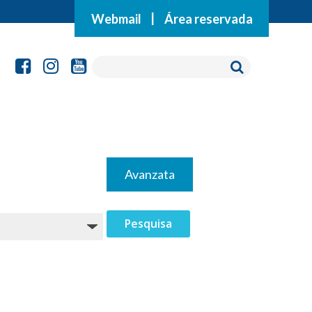
Webmail
|
Área reservada
Avanzata