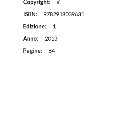
Copyright:
si
ISBN:
9782918039631
Edizione:
1
Anno:
2013
Pagine:
64