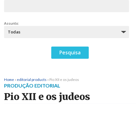
Assunto:
Home
»
editorial products
»
Pio XII e os judeos
PRODUÇÃO EDITORIAL
Pio XII e os judeos