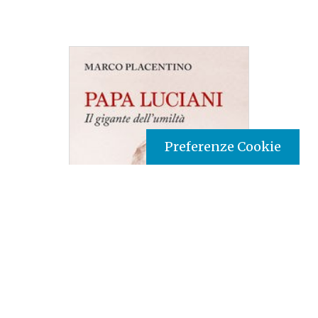
Preferenze Cookie