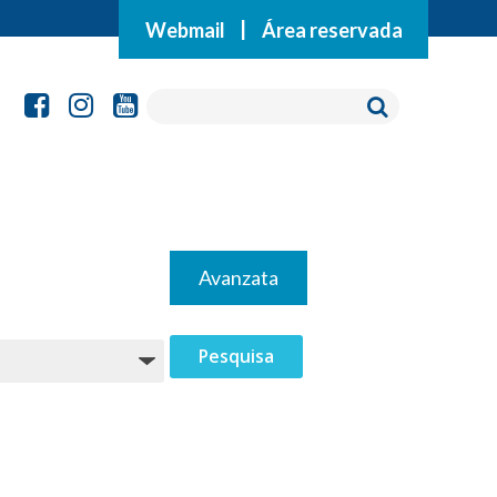
Webmail
|
Área reservada
Avanzata