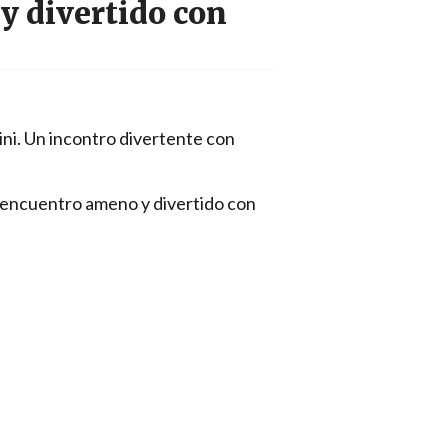
y divertido con
ni. Un incontro divertente con
n encuentro ameno y divertido con