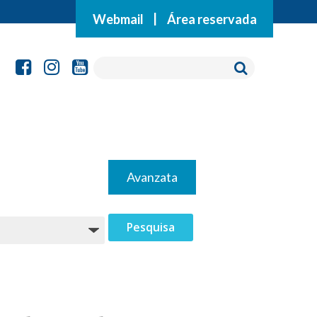
Webmail
|
Área reservada
Avanzata