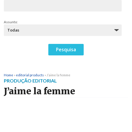
Assunto:
Home
»
editorial products
»
J’aime la femme
PRODUÇÃO EDITORIAL
J’aime la femme