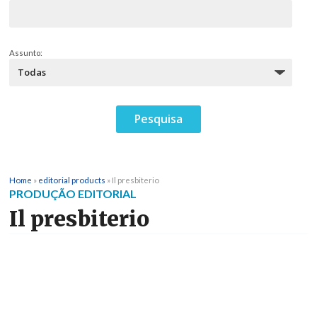
Assunto:
Home
»
editorial products
»
Il presbiterio
PRODUÇÃO EDITORIAL
Il presbiterio