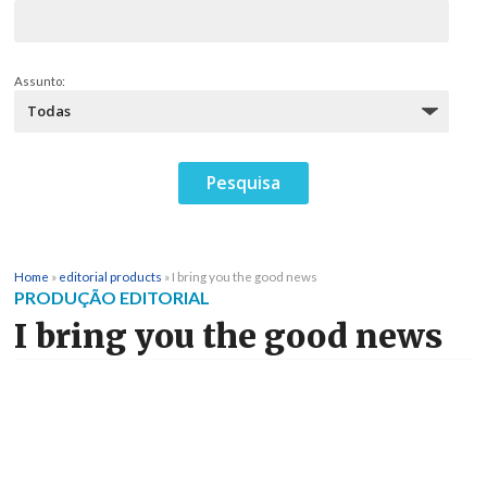
Assunto:
Home
»
editorial products
»
I bring you the good news
PRODUÇÃO EDITORIAL
I bring you the good news