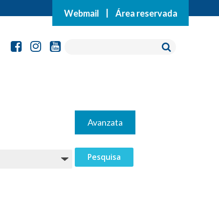
Webmail
|
Área reservada
Avanzata