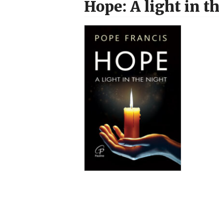
Hope: A light in t