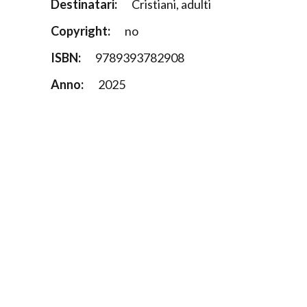
Destinatari:
Cristiani, adulti
Copyright:
no
ISBN:
9789393782908
Anno:
2025