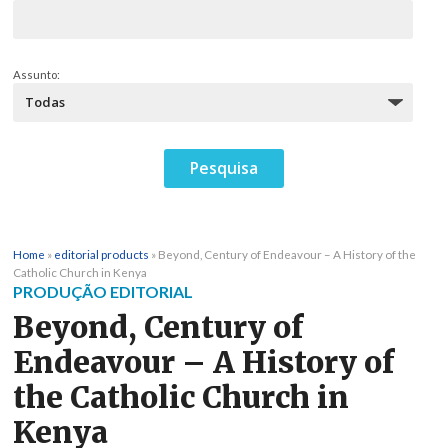
Assunto:
Home
»
editorial products
»
Beyond, Century of Endeavour – A History of the
Catholic Church in Kenya
PRODUÇÃO EDITORIAL
Beyond, Century of
Endeavour – A History of
the Catholic Church in
Kenya