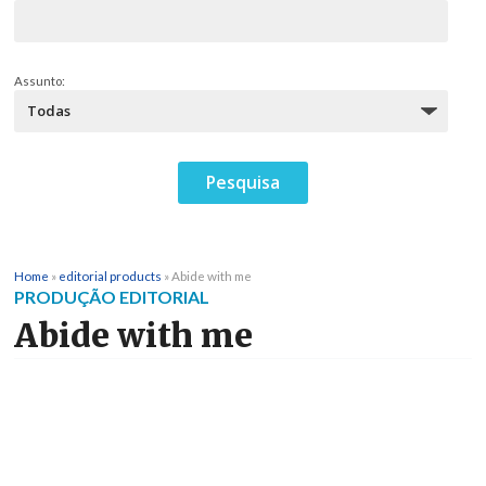
Assunto:
Home
»
editorial products
»
Abide with me
PRODUÇÃO EDITORIAL
Abide with me