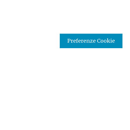
Preferenze Cookie
Tipo prodotto editoriale:
audio