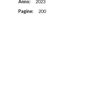
Anno:
2023
Pagine:
200