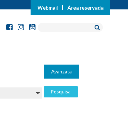
Webmail
|
Área reservada
Avanzata