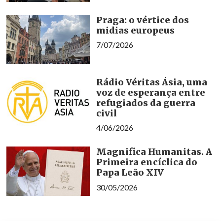
Praga: o vértice dos
midias europeus
7/07/2026
Rádio Véritas Ásia, uma
voz de esperança entre
refugiados da guerra
civil
4/06/2026
Magnifica Humanitas. A
Primeira encíclica do
Papa Leão XIV
30/05/2026