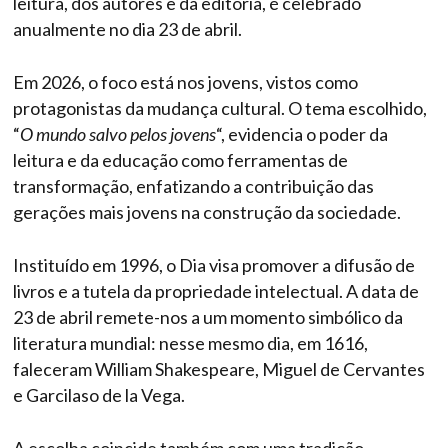
leitura, dos autores e da editoria, é celebrado
anualmente no dia 23 de abril.
Em 2026, o foco está nos jovens, vistos como
protagonistas da mudança cultural. O tema escolhido,
“
O
mundo salvo pelos jovens
“, evidencia o poder da
leitura e da educação como ferramentas de
transformação, enfatizando a contribuição das
gerações mais jovens na construção da sociedade.
Instituído em 1996, o Dia visa promover a difusão de
livros e a tutela da propriedade intelectual. A data de
23 de abril remete-nos a um momento simbólico da
literatura mundial: nesse mesmo dia, em 1616,
faleceram William Shakespeare, Miguel de Cervantes
e Garcilaso de la Vega.
A escolha coincide também com uma tradição