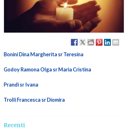
Bonini Dina Margherita sr Teresina
Godoy Ramona Olga sr Maria Cristina
Prandi sr Ivana
Trolli Francesca sr Diomira
Recenti