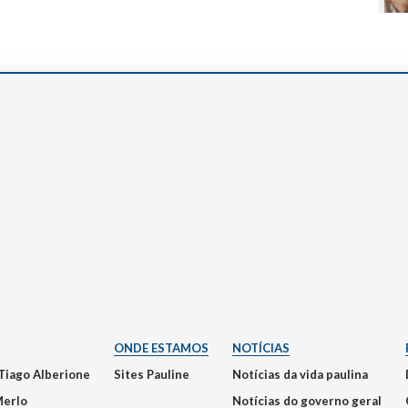
ONDE ESTAMOS
NOTÍCIAS
Tiago Alberione
Sites Pauline
Notícias da vida paulina
Merlo
Notícias do governo geral