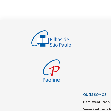
QUEM SOMOS
Bem-aventurado 
Venerável Tecla 