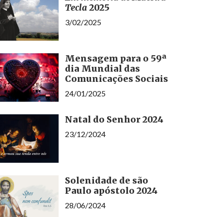
Tecla
2025
3/02/2025
Mensagem para o 59ª
dia Mundial das
Comunicações Sociais
24/01/2025
Natal do Senhor 2024
23/12/2024
Solenidade de são
Paulo apóstolo 2024
28/06/2024