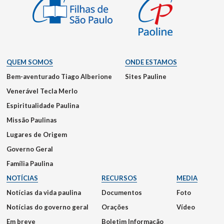
QUEM SOMOS
ONDE ESTAMOS
Bem-aventurado Tiago Alberione
Sites Pauline
Venerável Tecla Merlo
Espiritualidade Paulina
Missão Paulinas
Lugares de Origem
Governo Geral
Família Paulina
NOTÍCIAS
RECURSOS
MEDIA
Notícias da vida paulina
Documentos
Foto
Notícias do governo geral
Orações
Vídeo
Em breve
Boletim Informação