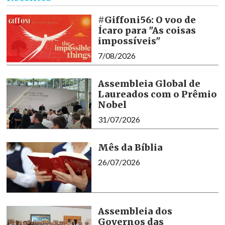
#Giffoni56: O voo de
Ícaro para "As coisas
impossíveis"
7/08/2026
Assembleia Global de
Laureados com o Prêmio
Nobel
31/07/2026
Mês da Bíblia
26/07/2026
Assembleia dos
Governos das