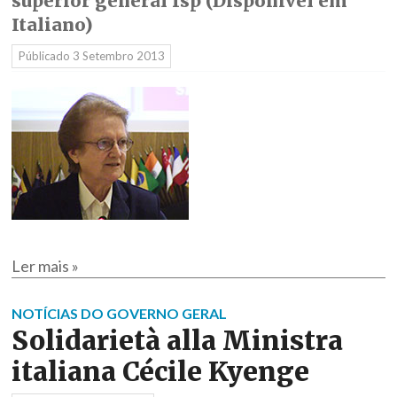
superior general fsp (Disponível em
Italiano)
Públicado
3 Setembro 2013
Ler mais »
NOTÍCIAS DO GOVERNO GERAL
Solidarietà alla Ministra
italiana Cécile Kyenge