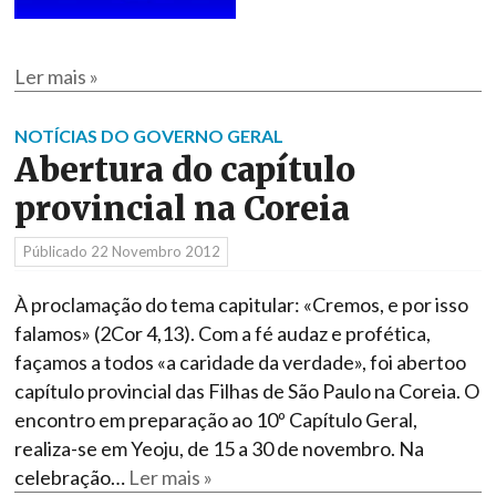
Ler mais »
NOTÍCIAS DO GOVERNO GERAL
Abertura do capítulo
provincial na Coreia
Públicado
22 Novembro 2012
À proclamação do tema capitular: «Cremos, e por isso
falamos» (2Cor 4,13). Com a fé audaz e profética,
façamos a todos «a caridade da verdade», foi abertoo
capítulo provincial das Filhas de São Paulo na Coreia. O
encontro em preparação ao 10º Capítulo Geral,
realiza-se em Yeoju, de 15 a 30 de novembro. Na
celebração…
Ler mais »