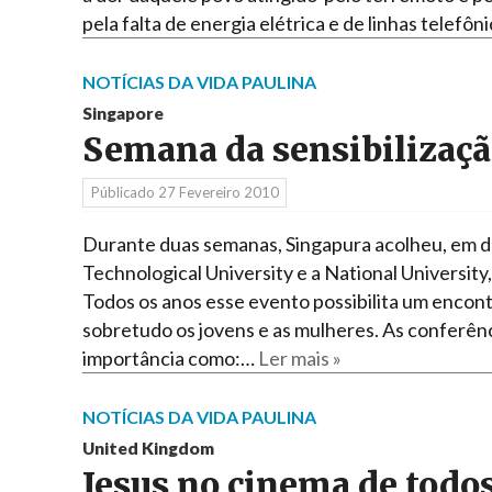
pela falta de energia elétrica e de linhas telefô
NOTÍCIAS DA VIDA PAULINA
Singapore
Semana da sensibilizaçã
Públicado
27 Fevereiro 2010
Durante duas semanas, Singapura acolheu, em du
Technological University e a National University,
Todos os anos esse evento possibilita um encont
sobretudo os jovens e as mulheres. As conferên
importância como:…
Ler mais »
NOTÍCIAS DA VIDA PAULINA
United Kingdom
Jesus no cinema de todo