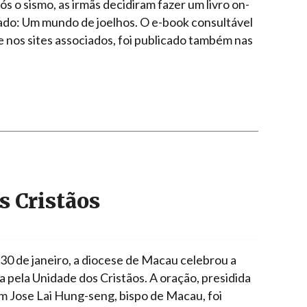
s o sismo, as irmãs decidiram fazer um livro on-
ulado: Um mundo de joelhos. O e-book consultável
e nos sites associados, foi publicado também nas
s Cristãos
 30 de janeiro, a diocese de Macau celebrou a
 pela Unidade dos Cristãos. A oração, presidida
m Jose Lai Hung-seng, bispo de Macau, foi