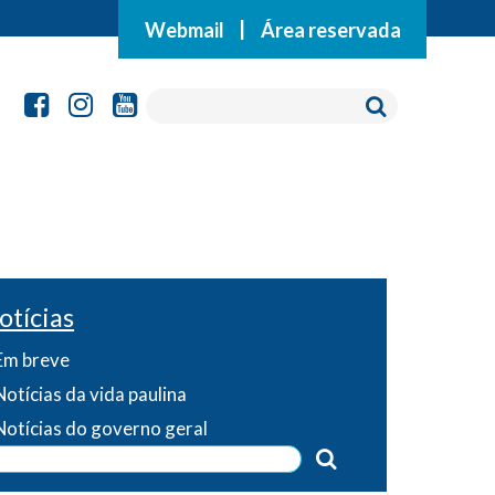
Webmail
|
Área reservada
otícias
Em breve
Notícias da vida paulina
Notícias do governo geral