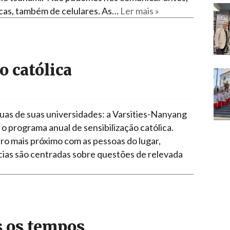
nicas, também de celulares. As…
Ler mais »
o católica
as de suas universidades: a Varsities-Nanyang
 o programa anual de sensibilização católica.
ro mais próximo com as pessoas do lugar,
cias são centradas sobre questões de relevada
s os tempos