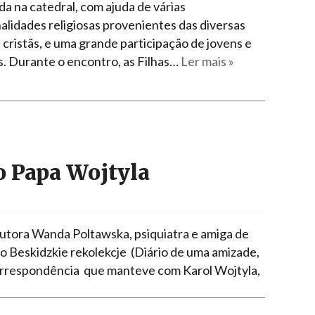
da na catedral, com ajuda de várias
alidades religiosas provenientes das diversas
 cristãs, e uma grande participação de jovens e
s. Durante o encontro, as Filhas…
Ler mais »
o Papa Wojtyla
 doutora Wanda Poltawska, psiquiatra e amiga de
ro Beskidzkie rekolekcje (Diário de uma amizade,
 correspondência que manteve com Karol Wojtyla,