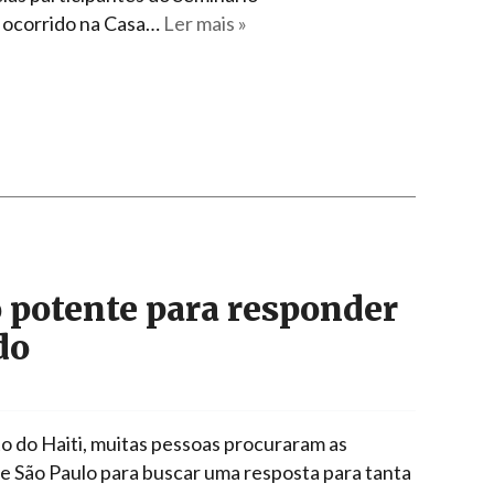
 ocorrido na Casa…
Ler mais »
 potente para responder
do
 do Haiti, muitas pessoas procuraram as
 de São Paulo para buscar uma resposta para tanta