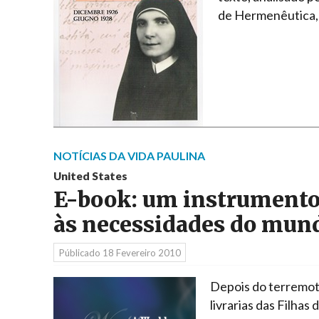
de Hermenêutica,
NOTÍCIAS DA VIDA PAULINA
United States
E-book: um instrumento
às necessidades do mun
Públicado
18 Fevereiro 2010
Depois do terremoto
livrarias das Filhas