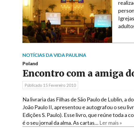
realiza
person
Igrejas
adulto
NOTÍCIAS DA VIDA PAULINA
Poland
Encontro com a amiga d
Públicado
15 Fevereiro 2010
Na livraria das Filhas de São Paulo de Lublin, a
João Paulo II, apresentou e autografou o seu liv
Edições S. Paulo). Esse livro, que reúne toda a
é o seu jornal da alma. As cartas…
Ler mais »