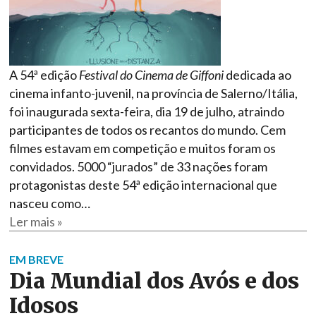
A 54ª edição
Festival do Cinema de Giffoni
dedicada ao
cinema infanto-juvenil, na província de Salerno/Itália,
foi inaugurada sexta-feira, dia 19 de julho, atraindo
participantes de todos os recantos do mundo. Cem
filmes estavam em competição e muitos foram os
convidados. 5000 “jurados” de 33 nações foram
protagonistas deste 54ª edição internacional que
nasceu como…
Ler mais »
EM BREVE
Dia Mundial dos Avós e dos
Idosos