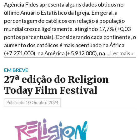
Agência Fides apresenta alguns dados obtidos no
último Anuário Estatístico da Igreja. Em geral, a
porcentagem de católicos em relação à população
mundial cresce ligeiramente, atingindo 17,7% (+0,03
pontos percentuais). Considerando cada continente, o
aumento dos católicos é mais acentuado na África
(+7.271.000), na América (+5.912.000), na…
Ler mais »
EM BREVE
27ª edição do Religion
Today Film Festival
Públicado
10 Outubro 2024