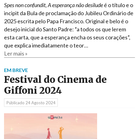
Spes non confundit, A esperança não desilude
é o título e o
incipit da Bula de proclamação do Jubileu Ordinário de
2025 escrita pelo Papa Francisco. Original e belo é o
desejo inicial do Santo Padre: “a todos os que lerem
esta carta, que a esperança encha os seus corações”,
que explica imediatamente o teor…
Ler mais »
EM BREVE
Festival do Cinema de
Giffoni 2024
Públicado
24 Agosto 2024