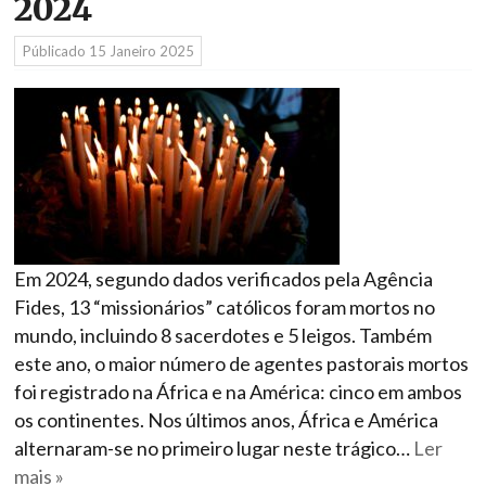
2024
Públicado
15 Janeiro 2025
Em 2024, segundo dados verificados pela Agência
Fides, 13 “missionários” católicos foram mortos no
mundo, incluindo 8 sacerdotes e 5 leigos. Também
este ano, o maior número de agentes pastorais mortos
foi registrado na África e na América: cinco em ambos
os continentes. Nos últimos anos, África e América
alternaram-se no primeiro lugar neste trágico…
Ler
mais »