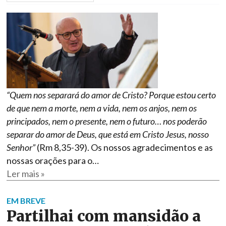
“Quem nos separará do amor de Cristo? Porque estou certo
de que nem a morte, nem a vida, nem os anjos, nem os
principados, nem o presente, nem o futuro… nos poderão
separar do amor de Deus, que está em Cristo Jesus, nosso
Senhor”
(Rm 8,35-39). Os nossos agradecimentos e as
nossas orações para o…
Ler mais »
EM BREVE
Partilhai com mansidão a