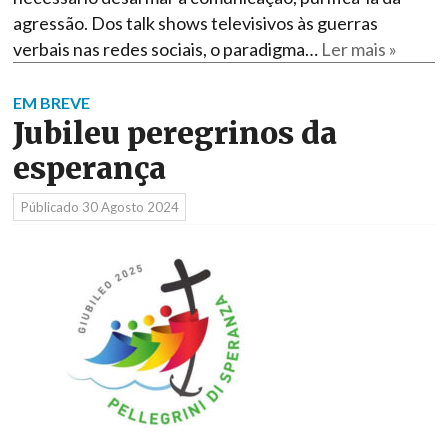
agressão. Dos talk shows televisivos às guerras
verbais nas redes sociais, o paradigma…
Ler mais »
EM BREVE
Jubileu peregrinos da
esperança
Públicado
30 Agosto 2024