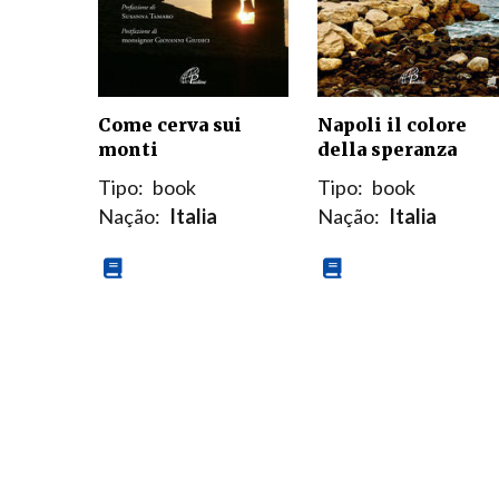
Come cerva sui
Napoli il colore
monti
della speranza
Tipo:
book
Tipo:
book
Nação:
Italia
Nação:
Italia