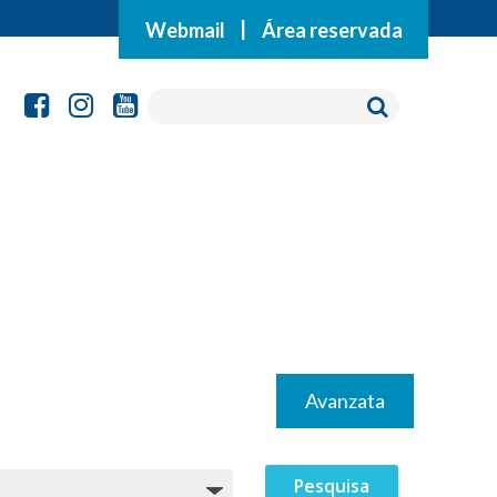
Webmail
|
Área reservada
Avanzata