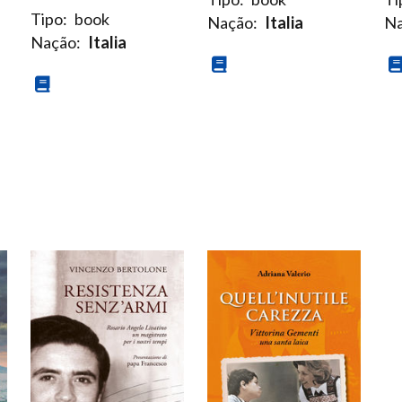
Tipo:
book
Nação:
Italia
Na
Nação:
Italia