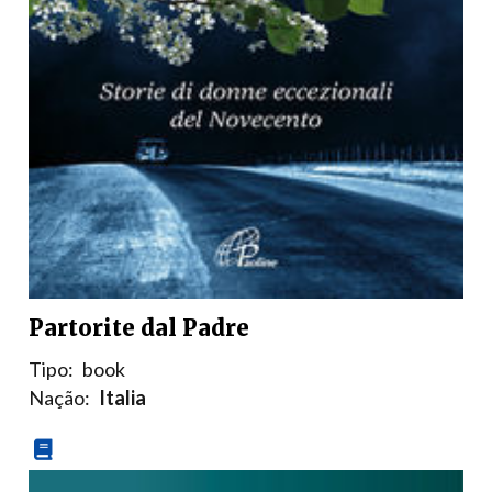
Partorite dal Padre
Tipo:
book
Nação:
Italia