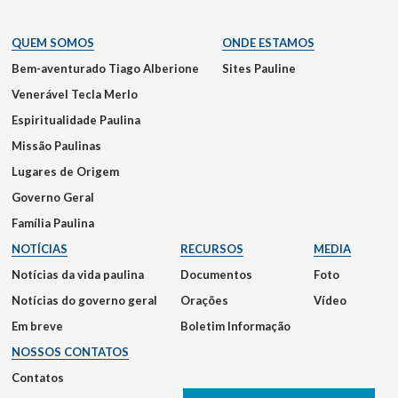
QUEM SOMOS
ONDE ESTAMOS
Bem-aventurado Tiago Alberione
Sites Pauline
Venerável Tecla Merlo
Espiritualidade Paulina
Missão Paulinas
Lugares de Origem
Governo Geral
Família Paulina
NOTÍCIAS
RECURSOS
MEDIA
Notícias da vida paulina
Documentos
Foto
Notícias do governo geral
Orações
Vídeo
Em breve
Boletim Informação
NOSSOS CONTATOS
Contatos