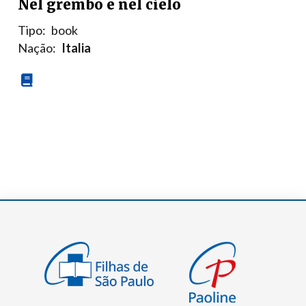
Nel grembo e nel cielo
Tipo:
book
Nação:
Italia