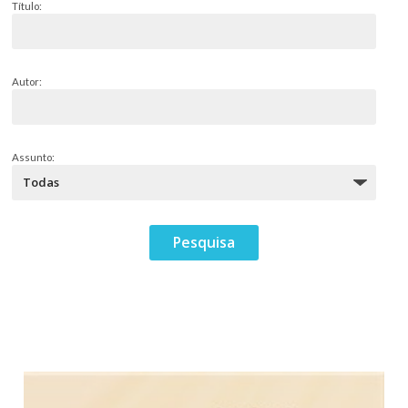
Título:
Autor:
Assunto: