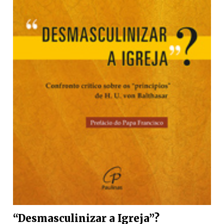
“Desmasculinizar a Igreja”?