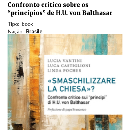
Confronto crítico sobre os
“princípios” de H.U. von Balthasar
Tipo:
book
Nação:
Brasile