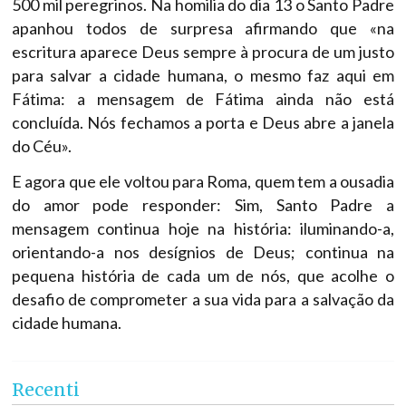
500 mil peregrinos. Na homilia do dia 13 o Santo Padre
apanhou todos de surpresa afirmando que «na
escritura aparece Deus sempre à procura de um justo
para salvar a cidade humana, o mesmo faz aqui em
Fátima: a mensagem de Fátima ainda não está
concluída. Nós fechamos a porta e Deus abre a janela
do Céu».
E agora que ele voltou para Roma, quem tem a ousadia
do amor pode responder: Sim, Santo Padre a
mensagem continua hoje na história: iluminando-a,
orientando-a nos desígnios de Deus; continua na
pequena história de cada um de nós, que acolhe o
desafio de comprometer a sua vida para a salvação da
cidade humana.
Recenti