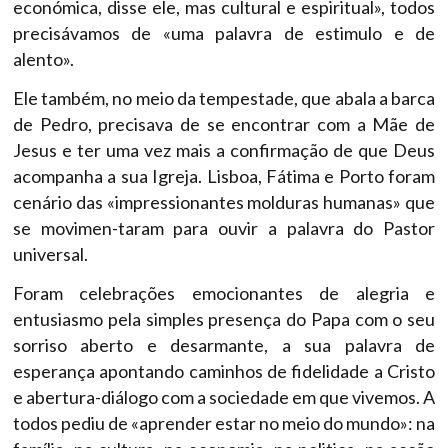
económica, disse ele, mas cultural e espiritual», todos
precisávamos de «uma palavra de estimulo e de
alento».
Ele também, no meio da tempestade, que abala a barca
de Pedro, precisava de se encontrar com a Mãe de
Jesus e ter uma vez mais a confirmação de que Deus
acompanha a sua Igreja. Lisboa, Fátima e Porto foram
cenário das «impressionantes molduras humanas» que
se movimen-taram para ouvir a palavra do Pastor
universal.
Foram celebrações emocionantes de alegria e
entusiasmo pela simples presença do Papa com o seu
sorriso aberto e desarmante, a sua palavra de
esperança apontando caminhos de fidelidade a Cristo
e abertura-diálogo com a sociedade em que vivemos. A
todos pediu de «aprender estar no meio do mundo»: na