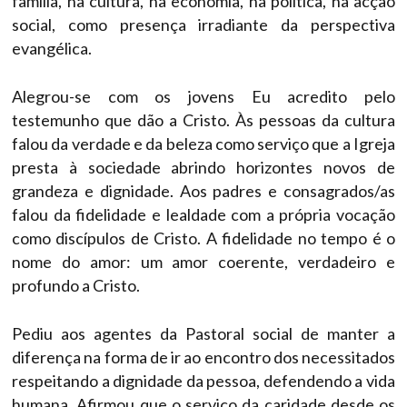
família, na cultura, na economia, na politica, na acção
social, como presença irradiante da perspectiva
evangélica.
Alegrou-se com os jovens Eu acredito pelo
testemunho que dão a Cristo. Às pessoas da cultura
falou da verdade e da beleza como serviço que a Igreja
presta à sociedade abrindo horizontes novos de
grandeza e dignidade. Aos padres e consagrados/as
falou da fidelidade e lealdade com a própria vocação
como discípulos de Cristo. A fidelidade no tempo é o
nome do amor: um amor coerente, verdadeiro e
profundo a Cristo.
Pediu aos agentes da Pastoral social de manter a
diferença na forma de ir ao encontro dos necessitados
respeitando a dignidade da pessoa, defendendo a vida
humana. Afirmou que o serviço da caridade desde os