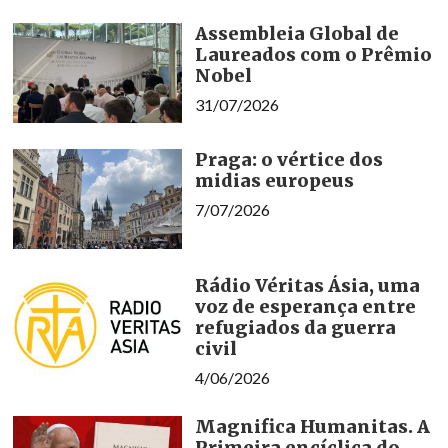
Assembleia Global de
Laureados com o Prêmio
Nobel
31/07/2026
Praga: o vértice dos
midias europeus
7/07/2026
Rádio Véritas Ásia, uma
voz de esperança entre
refugiados da guerra
civil
4/06/2026
Magnifica Humanitas. A
Primeira encíclica do