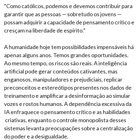
“Como católicos, podemos e devemos contribuir para
garantir que as pessoas — sobretudo os jovens —
possam adquirir a capacidade de pensamento crítico e
cresçam na liberdade de espírito.”
A humanidade hoje tem possibilidades impensáveis há
apenas alguns anos. Temos grandes oportunidades.
Ao mesmo tempo, os riscos são reais. A inteligência
artificial pode gerar conteúdos cativantes, mas
enganosos, manipuladores e prejudiciais, replicar
preconceitos e estereótipos presentes nos dados de
treinamento e amplificar a desinformação ao simular
vozes e rostos humanos. A dependência excessiva da
IA ​​enfraquece o pensamento crítico e as habilidades
criativas, enquanto o controle monopolista desses
sistemas levanta preocupações sobre a centralização
do poder e a desigualdade.