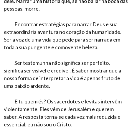
dele. Narrar uma história que, se não bailar na boca das
pessoas, morre.
Encontrar estratégias para narrar Deus e sua
extraordinária aventura no coração da humanidade.
Ser a voz de uma vida que pede para ser narrada em
toda a sua pungente e comovente beleza.
Ser testemunha não significa ser perfeito,
significa ser visível e credível. É saber mostrar que a
nossa forma de interpretar a vida é apenas fruto de
uma paixão ardente.
E tu quem és? Os sacerdotes e levitas intervêm
violentamente. Eles vêm de Jerusalém e querem
saber. A resposta torna-se cada vez mais reduzida e
essencial: eu não sou o Cristo.