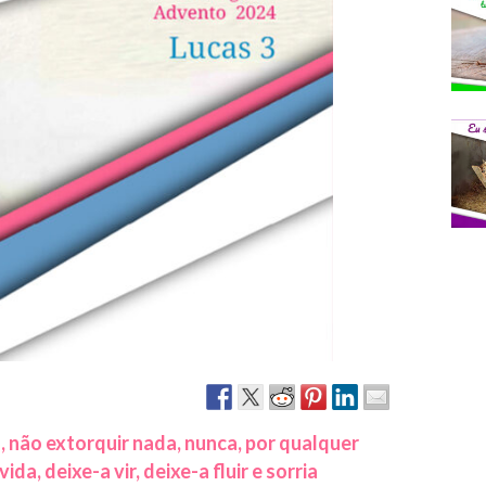
Narzole
San Lorenzo di Fossano
Susa
, não extorquir nada, nunca, por qualquer
a, deixe-a vir, deixe-a fluir e sorria