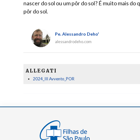
nascer do sol ou um pôr do sol? É muito mais do 
pôr do sol.
Pe. Alessandro Deho'
alessandrodeho.com
ALLEGATI
2024_III Avvento_POR