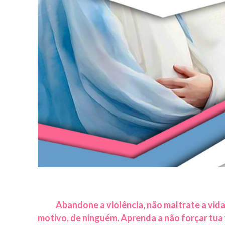
Abandone a violência, não maltrate a vida
motivo, de ninguém. Aprenda a não forçar tua vid