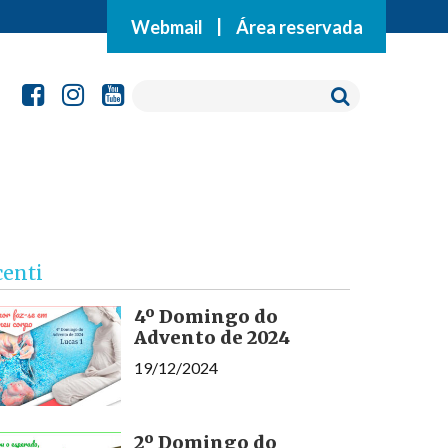
Webmail
|
Área reservada
centi
4º Domingo do
Advento de 2024
19/12/2024
2º Domingo do