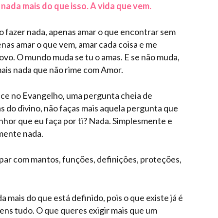
nada mais do que isso. A vida que vem.
o fazer nada, apenas amar o que encontrar sem
penas amar o que vem, amar cada coisa e me
novo. O mundo muda se tu o amas. E se não muda,
ais nada que não rime com Amor.
ece no Evangelho, uma pergunta cheia de
s do divino, não faças mais aquela pergunta que
nhor que eu faça por ti? Nada. Simplesmente e
mente nada.
par com mantos, funções, definições, proteções,
a mais do que está definido, pois o que existe já é
 tens tudo. O que queres exigir mais que um