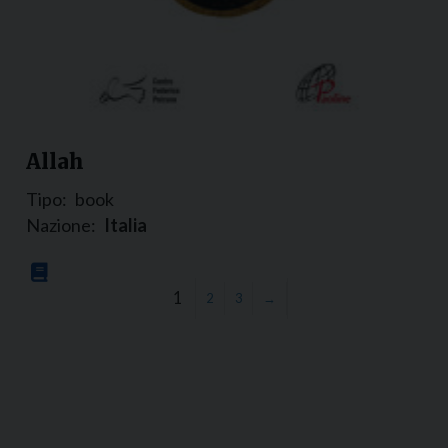
Allah
Tipo:
book
Nazione:
Italia
1
2
3
→