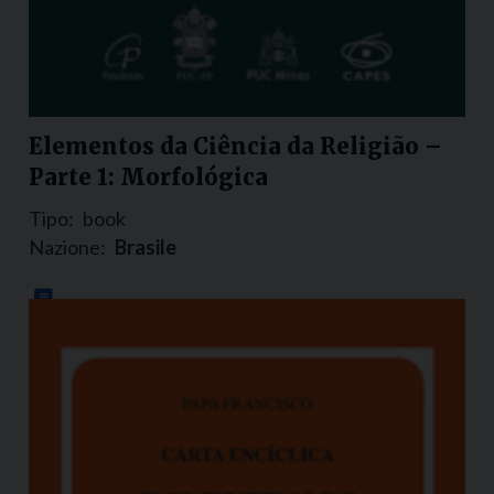
Elementos da Ciência da Religião –
Parte 1: Morfológica
Tipo:
book
Nazione:
Brasile