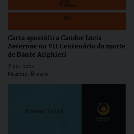
Carta apostólica Candor Lucis
Aeternae no VII Centenário da morte
de Dante Alighieri
Tipo:
book
Nazione:
Brasile