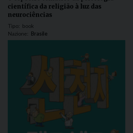
científica da religião à luz das
neurociências
Tipo:
book
Nazione:
Brasile