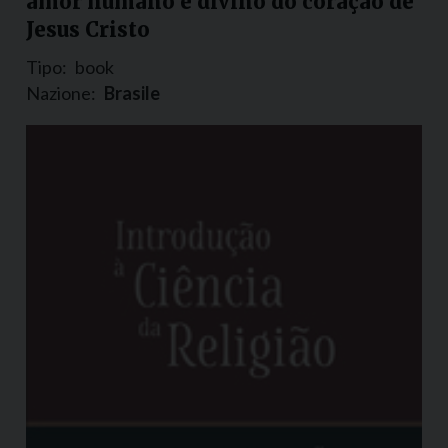
amor humano e divino do coração de
Jesus Cristo
Tipo:
book
Nazione:
Brasile