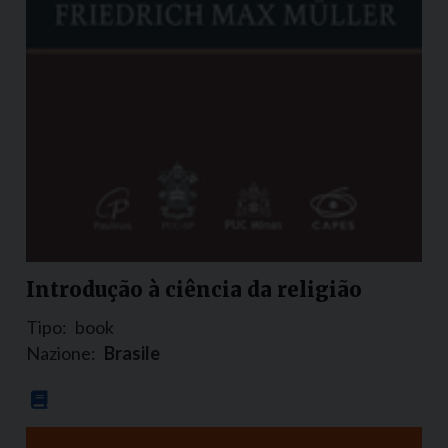
Introdução à ciência da religião
Tipo:
book
Nazione:
Brasile