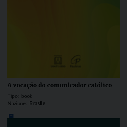
A vocação do comunicador católico
Tipo:
book
Nazione:
Brasile