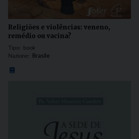
Religiões e violências: veneno,
remédio ou vacina?
Tipo:
book
Nazione:
Brasile