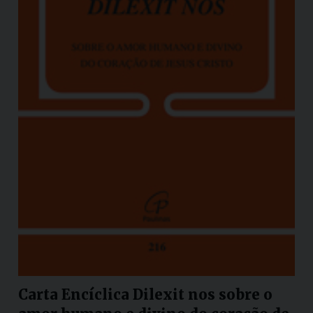
Carta Encíclica Dilexit nos sobre o