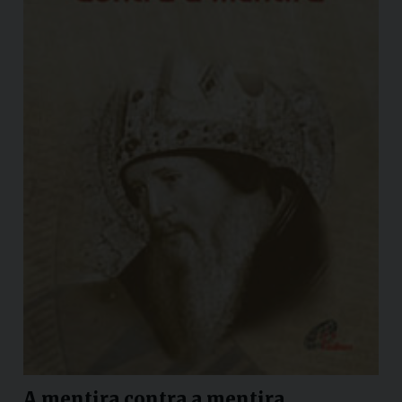
A mentira contra a mentira