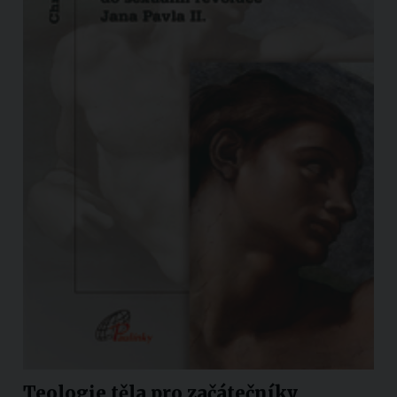
Teologie těla pro začátečníky