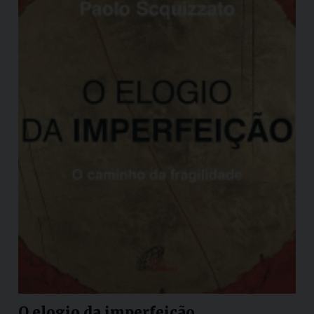
O elogio da imperfeição