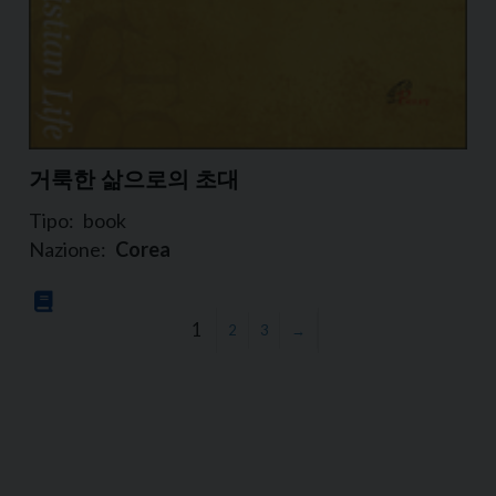
거룩한 삶으로의 초대
Tipo:
book
Nazione:
Corea
1
2
3
→