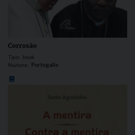
Corrosão
Tipo:
book
Nazione:
Portogallo