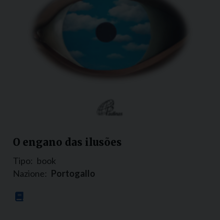
O engano das ilusões
Tipo:
book
Nazione:
Portogallo