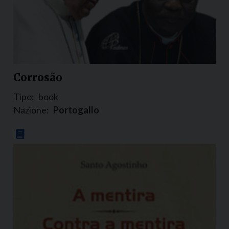
Corrosão
Tipo:
book
Nazione:
Portogallo