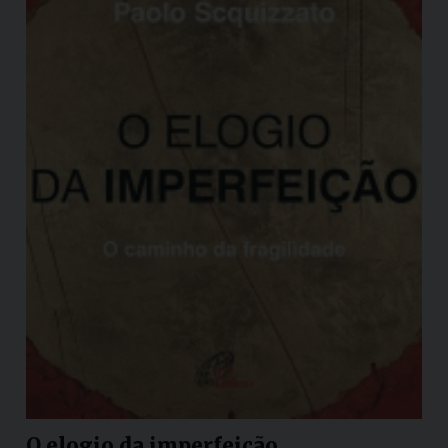
O elogio da imperfeição