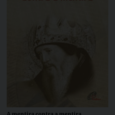
A mentira contra a mentira