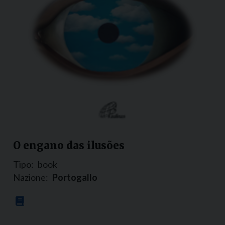
O engano das ilusões
Tipo:
book
Nazione:
Portogallo