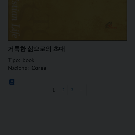
거룩한 삶으로의 초대
Tipo:
book
Nazione:
Corea
1
2
3
→