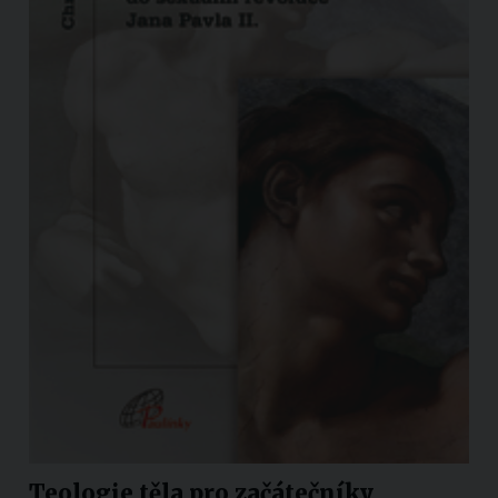
Teologie těla pro začátečníky