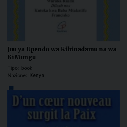
Juu ya Upendo wa Kibinadamu na wa
KiMungu
Tipo:
book
Nazione:
Kenya