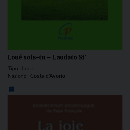
Loué sois-tu – Laudato Si’
Tipo:
book
Nazione:
Costa d'Avorio