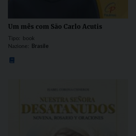
Um mês com São Carlo Acutis
Tipo:
book
Nazione:
Brasile