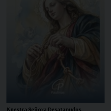
Nuestra Señora Desatanudos.