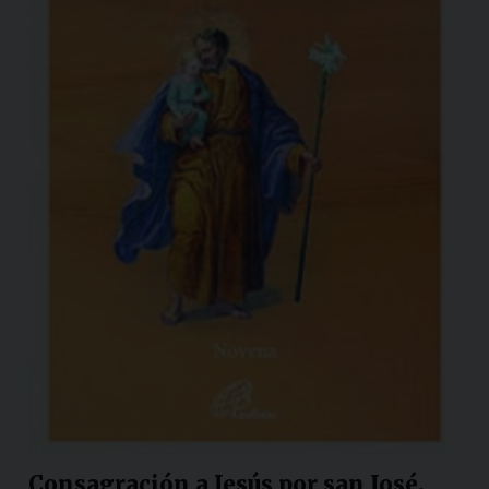
Consagración a Jesús por san José.