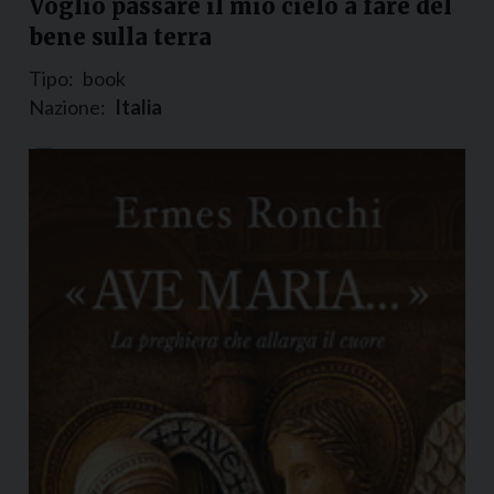
Voglio passare il mio cielo a fare del
bene sulla terra
Tipo:
book
Nazione:
Italia