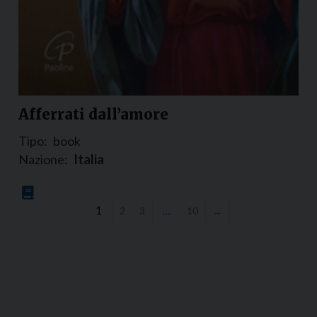
Afferrati dall’amore
Tipo:
book
Nazione:
Italia
1
…
2
3
10
→