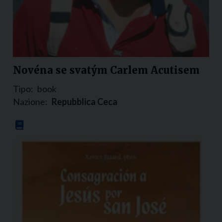
Novéna se svatým Carlem Acutisem
Tipo:
book
Nazione:
Repubblica Ceca