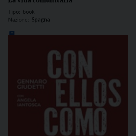
La vida comunitaria
Tipo:
book
Nazione:
Spagna