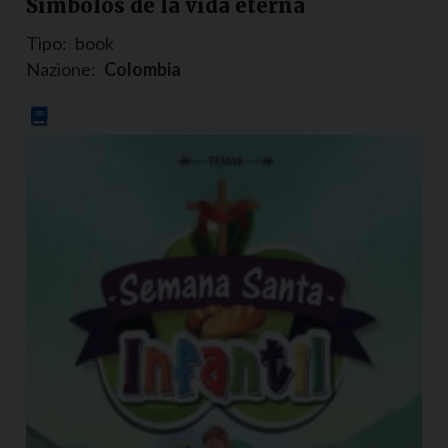
Símbolos de la vida eterna
Tipo:
book
Nazione:
Colombia