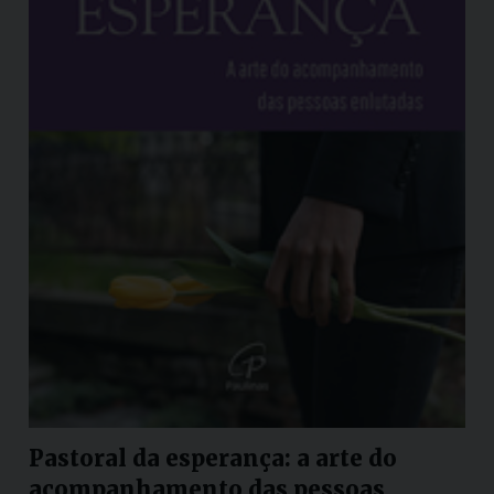
Pastoral da esperança: a arte do
acompanhamento das pessoas