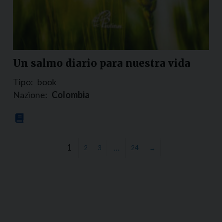
Un salmo diario para nuestra vida
Tipo:
book
Nazione:
Colombia
1
…
2
3
24
→