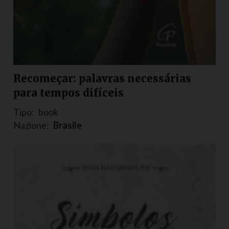
Recomeçar: palavras necessárias
para tempos difíceis
Tipo:
book
Nazione:
Brasile