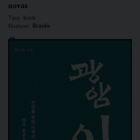
novas
Tipo:
book
Nazione:
Brasile