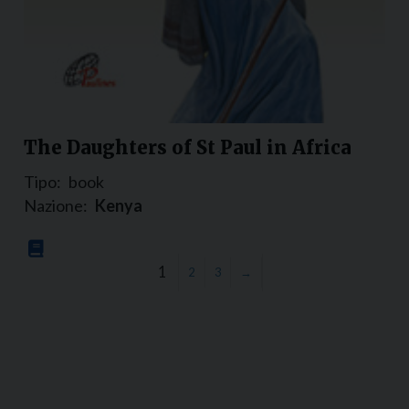
The Daughters of St Paul in Africa
Tipo:
book
Nazione:
Kenya
1
2
3
→