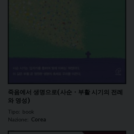
죽음에서 생명으로(사순・부활 시기의 전례
와 영성)
Tipo:
book
Nazione:
Corea