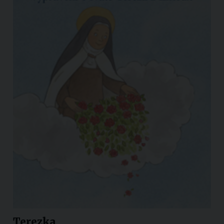
Terezka