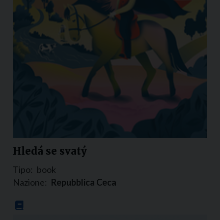
Hledá se svatý
Tipo:
book
Nazione:
Repubblica Ceca