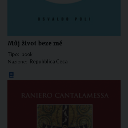
Můj život beze mě
Tipo:
book
Nazione:
Repubblica Ceca