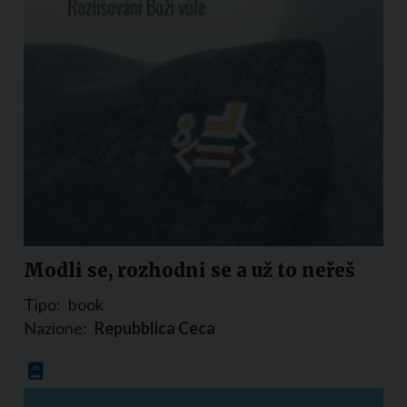
Modli se, rozhodni se a už to neřeš
Tipo:
book
Nazione:
Repubblica Ceca