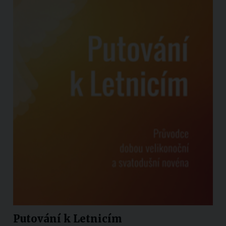
Putování k Letnicím