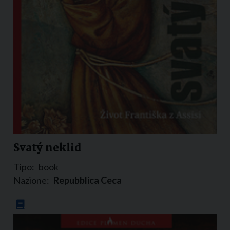
Svatý neklid
Tipo:
book
Nazione:
Repubblica Ceca