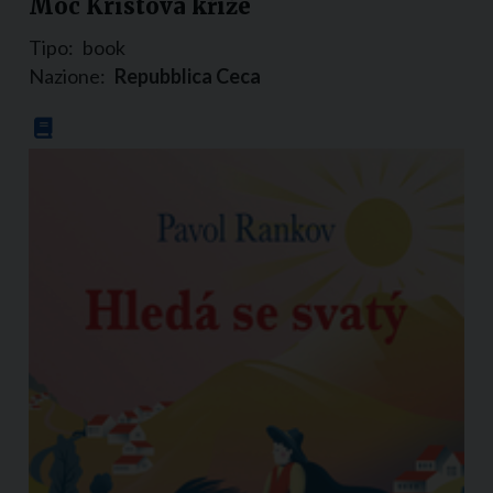
Moc Kristova kříže
Tipo:
book
Nazione:
Repubblica Ceca