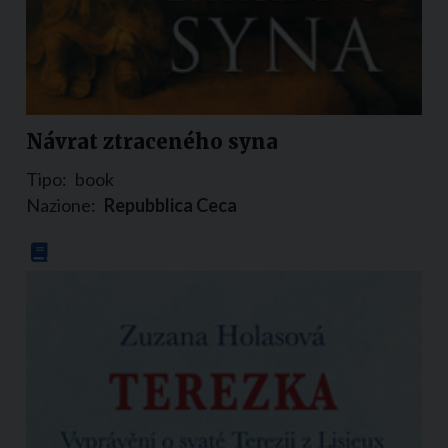
Návrat ztraceného syna
Tipo:
book
Nazione:
Repubblica Ceca