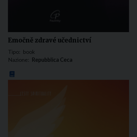
Emočně zdravé učednictví
Tipo:
book
Nazione:
Repubblica Ceca